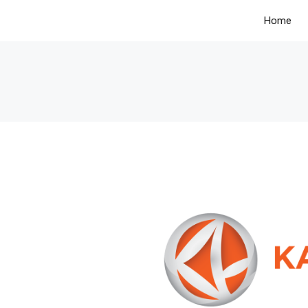
Skip
Home
to
content