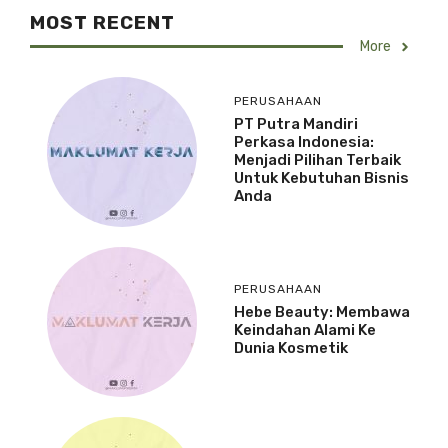
MOST RECENT
More
PERUSAHAAN
PT Putra Mandiri
Perkasa Indonesia:
Menjadi Pilihan Terbaik
Untuk Kebutuhan Bisnis
Anda
PERUSAHAAN
Hebe Beauty: Membawa
Keindahan Alami Ke
Dunia Kosmetik