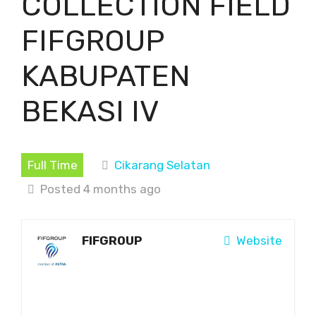
COLLECTION FIELD
FIFGROUP
KABUPATEN
BEKASI IV
Full Time
Cikarang Selatan
Posted 4 months ago
FIFGROUP
Website