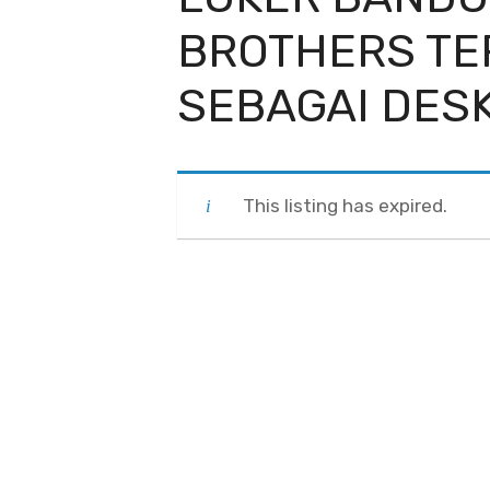
BROTHERS TE
SEBAGAI DES
This listing has expired.