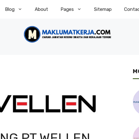
Blog
About
Pages
Sitemap
Conta
M
NG PT WELLEN