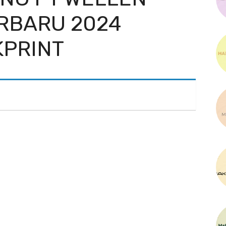
RBARU 2024
KPRINT