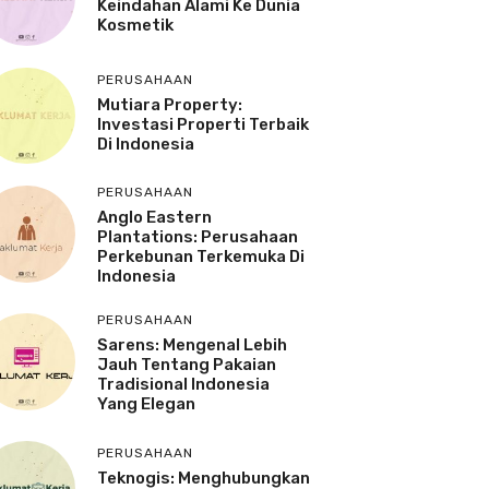
Keindahan Alami Ke Dunia
Kosmetik
PERUSAHAAN
Mutiara Property:
Investasi Properti Terbaik
Di Indonesia
PERUSAHAAN
Anglo Eastern
Plantations: Perusahaan
Perkebunan Terkemuka Di
Indonesia
PERUSAHAAN
Sarens: Mengenal Lebih
Jauh Tentang Pakaian
Tradisional Indonesia
Yang Elegan
PERUSAHAAN
Teknogis: Menghubungkan