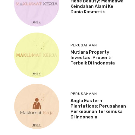
Hebe Beauty: Membawa
Keindahan Alami Ke
Dunia Kosmetik
PERUSAHAAN
Mutiara Property:
Investasi Properti
Terbaik Di Indonesia
PERUSAHAAN
Anglo Eastern
Plantations: Perusahaan
Perkebunan Terkemuka
Di Indonesia