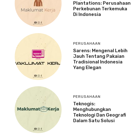
Plantations: Perusahaan
Perkebunan Terkemuka
Di Indonesia
PERUSAHAAN
Sarens: Mengenal Lebih
Jauh Tentang Pakaian
Tradisional Indonesia
Yang Elegan
PERUSAHAAN
Teknogis:
Menghubungkan
Teknologi Dan Geografi
Dalam Satu Solusi