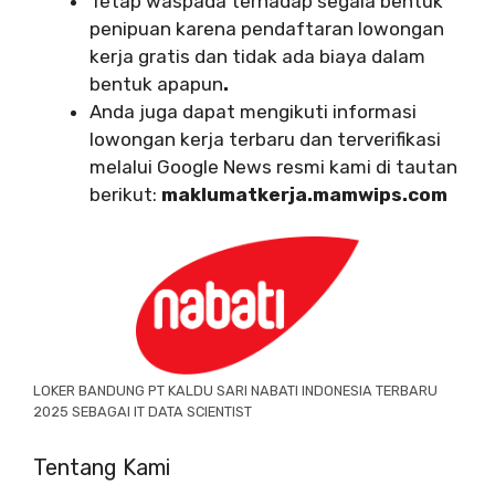
Tetap waspada terhadap segala bentuk
penipuan karena pendaftaran lowongan
kerja gratis dan tidak ada biaya dalam
bentuk apapun
.
Anda juga dapat mengikuti informasi
lowongan kerja terbaru dan terverifikasi
melalui Google News resmi kami di tautan
berikut:
maklumatkerja.mamwips.com
LOKER BANDUNG PT KALDU SARI NABATI INDONESIA TERBARU
2025 SEBAGAI IT DATA SCIENTIST
Tentang Kami