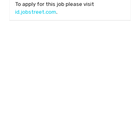
To apply for this job please visit
id.jobstreet.com
.