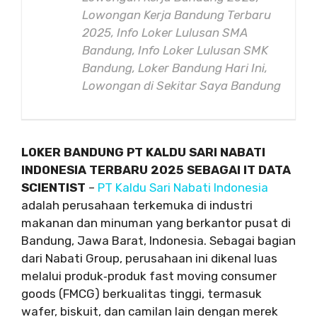
Lowongan Kerja Bandung Terbaru
2025, Info Loker Lulusan SMA
Bandung, Info Loker Lulusan SMK
Bandung, Loker Bandung Hari Ini,
Lowongan di Sekitar Saya Bandung
LOKER BANDUNG PT KALDU SARI NABATI
INDONESIA TERBARU 2025 SEBAGAI IT DATA
SCIENTIST
–
PT Kaldu Sari Nabati Indonesia
adalah perusahaan terkemuka di industri
makanan dan minuman yang berkantor pusat di
Bandung, Jawa Barat, Indonesia. Sebagai bagian
dari Nabati Group, perusahaan ini dikenal luas
melalui produk‑produk fast moving consumer
goods (FMCG) berkualitas tinggi, termasuk
wafer, biskuit, dan camilan lain dengan merek