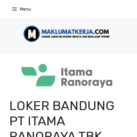
Skip
Menu
to
content
LOKER BANDUNG
PT ITAMA
RANORAYA TBK