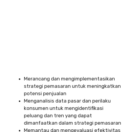
Merancang dan mengimplementasikan
strategi pemasaran untuk meningkatkan
potensi penjualan
Menganalisis data pasar dan perilaku
konsumen untuk mengidentifikasi
peluang dan tren yang dapat
dimanfaatkan dalam strategi pemasaran
Memantau dan mengevaluasi efektivitas