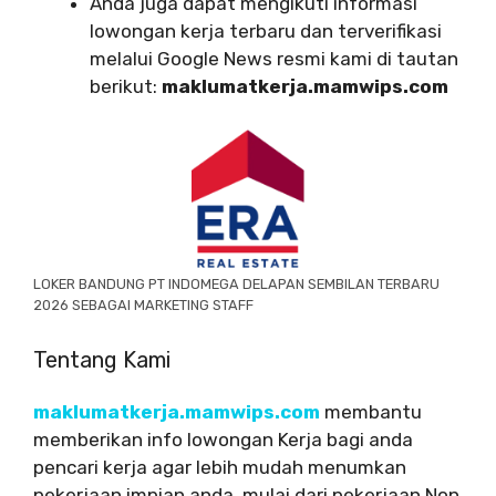
Anda juga dapat mengikuti informasi
lowongan kerja terbaru dan terverifikasi
melalui Google News resmi kami di tautan
berikut:
maklumatkerja.mamwips.com
LOKER BANDUNG PT INDOMEGA DELAPAN SEMBILAN TERBARU
2026 SEBAGAI MARKETING STAFF
Tentang Kami
maklumatkerja.mamwips.com
membantu
memberikan info lowongan Kerja bagi anda
pencari kerja agar lebih mudah menumkan
pekerjaan impian anda, mulai dari pekerjaan Non