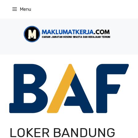
Skip
Menu
to
content
LOKER BANDUNG