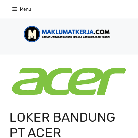
Skip
Menu
to
content
LOKER BANDUNG
PT ACER