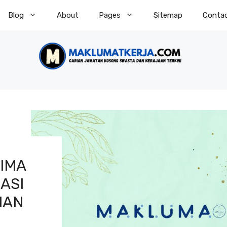
Blog
About
Pages
Sitemap
Conta
RIMA
ASI
IAN