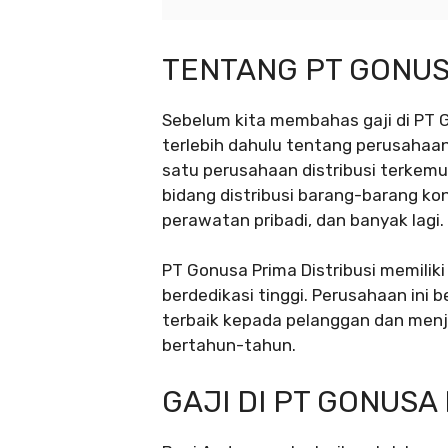
TENTANG PT GONUSA
Sebelum kita membahas gaji di PT Go
terlebih dahulu tentang perusahaan
satu perusahaan distribusi terkemuk
bidang distribusi barang-barang k
perawatan pribadi, dan banyak lagi.
PT Gonusa Prima Distribusi memiliki
berdedikasi tinggi. Perusahaan in
terbaik kepada pelanggan dan men
bertahun-tahun.
GAJI DI PT GONUSA 