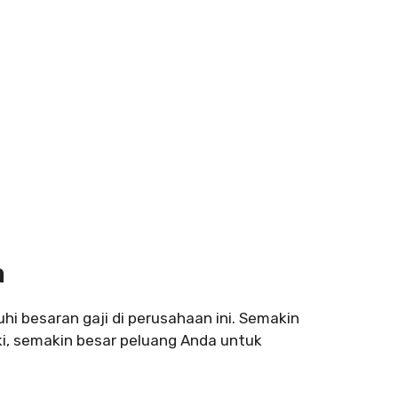
a
i besaran gaji di perusahaan ini. Semakin
i, semakin besar peluang Anda untuk