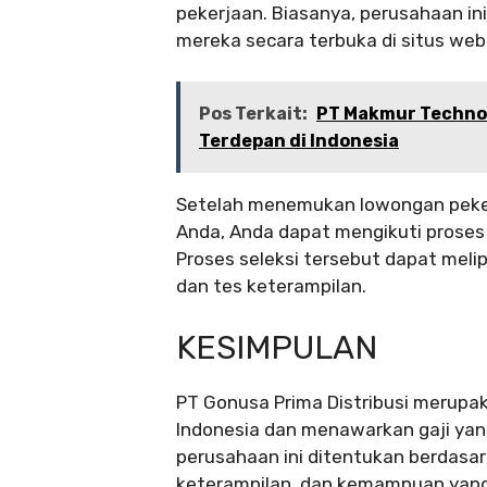
pekerjaan. Biasanya, perusahaan 
mereka secara terbuka di situs web
Pos Terkait:
PT Makmur Technol
Terdepan di Indonesia
Setelah menemukan lowongan pekerj
Anda, Anda dapat mengikuti proses 
Proses seleksi tersebut dapat melip
dan tes keterampilan.
KESIMPULAN
PT Gonusa Prima Distribusi merupak
Indonesia dan menawarkan gaji yang
perusahaan ini ditentukan berdasar
keterampilan, dan kemampuan yang 