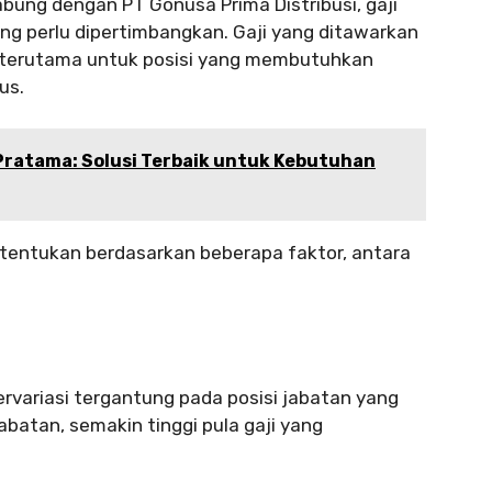
abung dengan PT Gonusa Prima Distribusi, gaji
ang perlu dipertimbangkan. Gaji yang ditawarkan
f, terutama untuk posisi yang membutuhkan
us.
 Pratama: Solusi Terbaik untuk Kebutuhan
ditentukan berdasarkan beberapa faktor, antara
bervariasi tergantung pada posisi jabatan yang
jabatan, semakin tinggi pula gaji yang