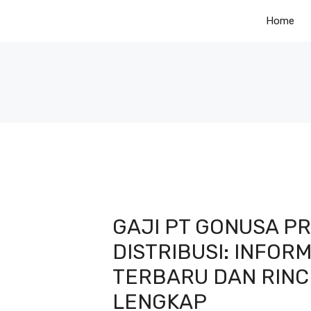
Skip
Home
to
content
GAJI PT GONUSA P
DISTRIBUSI: INFORM
TERBARU DAN RINC
LENGKAP