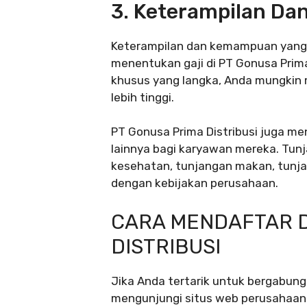
3. Keterampilan D
Keterampilan dan kemampuan yang 
menentukan gaji di PT Gonusa Prima 
khusus yang langka, Anda mungkin 
lebih tinggi.
PT Gonusa Prima Distribusi juga me
lainnya bagi karyawan mereka. Tun
kesehatan, tunjangan makan, tunjan
dengan kebijakan perusahaan.
CARA MENDAFTAR D
DISTRIBUSI
Jika Anda tertarik untuk bergabung
mengunjungi situs web perusahaan 