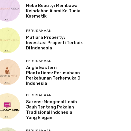
Hebe Beauty: Membawa
Keindahan Alami Ke Dunia
Kosmetik
PERUSAHAAN
Mutiara Property:
Investasi Properti Terbaik
Di Indonesia
PERUSAHAAN
Anglo Eastern
Plantations: Perusahaan
Perkebunan Terkemuka Di
Indonesia
PERUSAHAAN
Sarens: Mengenal Lebih
Jauh Tentang Pakaian
Tradisional Indonesia
Yang Elegan
PERUSAHAAN