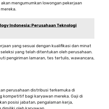
ini akan mengumumkan lowongan pekerjaan
 mereka.
ogy Indonesia: Perusahaan Teknologi
aan yang sesuai dengan kualifikasi dan minat
seleksi yang telah ditentukan oleh perusahaan.
uti pengiriman lamaran, tes tertulis, wawancara,
an perusahaan distribusi terkemuka di
 kompetitif bagi karyawan mereka. Gaji di
kan posisi jabatan, pengalaman kerja,
dimiliki oleh karyawan.