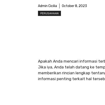
Admin Cicilia
October 8, 2023
PERUSAHAAN
Apakah Anda mencari informasi terb
Jika iya, Anda telah datang ke temp
memberikan rincian lengkap tentang 
informasi penting terkait hal tersebu