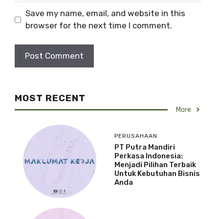
l
b
Save my name, email, and website in this
s
browser for the next time I comment.
i
t
e
MOST RECENT
More
PERUSAHAAN
PT Putra Mandiri
Perkasa Indonesia:
Menjadi Pilihan Terbaik
Untuk Kebutuhan Bisnis
Anda