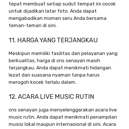
tepat membuat setiap sudut tempat ini cocok
untuk dijadikan latar foto. Anda dapat
mengabadikan momen seru Anda bersama
teman-teman di sini.
11. HARGA YANG TERJANGKAU
Meskipun memiliki fasilitas dan pelayanan yang
berkualitas, harga di cns senayan masih
terjangkau. Anda dapat menikmati hidangan
lezat dan suasana nyaman tanpa harus
merogoh kocek terlalu dalam.
12. ACARA LIVE MUSIC RUTIN
cns senayan juga menyelenggarakan acara live
music rutin. Anda dapat menikmati penampilan
musisi lokal maupun internasional di sini. Acara