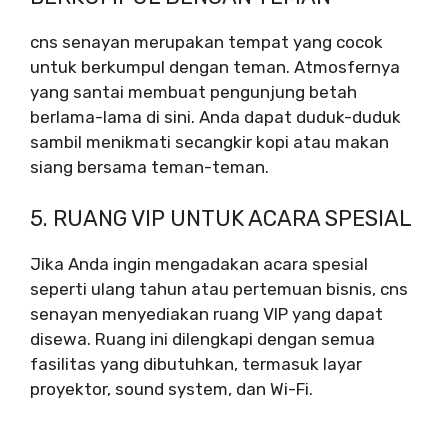
cns senayan merupakan tempat yang cocok
untuk berkumpul dengan teman. Atmosfernya
yang santai membuat pengunjung betah
berlama-lama di sini. Anda dapat duduk-duduk
sambil menikmati secangkir kopi atau makan
siang bersama teman-teman.
5. RUANG VIP UNTUK ACARA SPESIAL
Jika Anda ingin mengadakan acara spesial
seperti ulang tahun atau pertemuan bisnis, cns
senayan menyediakan ruang VIP yang dapat
disewa. Ruang ini dilengkapi dengan semua
fasilitas yang dibutuhkan, termasuk layar
proyektor, sound system, dan Wi-Fi.