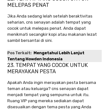
MELEPAS PENAT
Jika Anda sedang lelah setelah beraktivitas
seharian, cns senayan adalah tempat yang
cocok untuk melepas penat. Anda dapat
menikmati secangkir kopi atau makanan lezat
sambil bersantai di sini.
Pos Terkait:
Mengetahui Lebih Lanjut
Tentang Howden Indonesia
23. TEMPAT YANG COCOK UNTUK
MERAYAKAN PESTA
Apakah Anda ingin merayakan pesta bersama
teman atau keluarga? cns senayan dapat
menjadi tempat yang sempurna untuk itu.
Ruang VIP yang mereka sediakan dapat
disesuaikan dengan tema pesta yang Anda