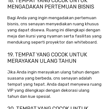
18. TEMPAT YANG COCOK UNTUK
MENGADAKAN PERTEMUAN BISNIS
Bagi Anda yang ingin mengadakan pertemuan
bisnis, cns senayan menyediakan ruang khusus
yang dapat disewa. Ruang ini dilengkapi dengan
meja dan kursi yang nyaman serta fasilitas yang
mendukung seperti proyektor dan whiteboard.
19. TEMPAT YANG COCOK UNTUK
MERAYAKAN ULANG TAHUN
Jika Anda ingin merayakan ulang tahun dengan
suasana yang berbeda, cns senayan adalah
tempat yang tepat. Anda dapat menyewa ruang
VIP yang dilengkapi dengan dekorasi ulang
tahun dan kue spesial.
20. TEMPAT YANG COCOK UNTUK