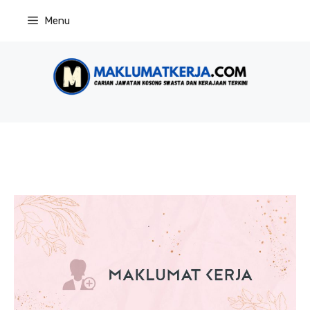
Skip
Menu
to
content