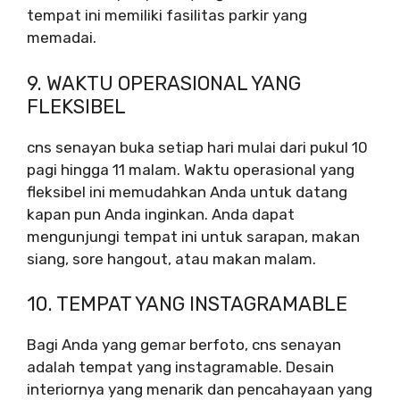
tempat ini memiliki fasilitas parkir yang
memadai.
9. WAKTU OPERASIONAL YANG
FLEKSIBEL
cns senayan buka setiap hari mulai dari pukul 10
pagi hingga 11 malam. Waktu operasional yang
fleksibel ini memudahkan Anda untuk datang
kapan pun Anda inginkan. Anda dapat
mengunjungi tempat ini untuk sarapan, makan
siang, sore hangout, atau makan malam.
10. TEMPAT YANG INSTAGRAMABLE
Bagi Anda yang gemar berfoto, cns senayan
adalah tempat yang instagramable. Desain
interiornya yang menarik dan pencahayaan yang