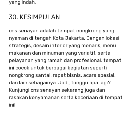
yang indah.
30. KESIMPULAN
cns senayan adalah tempat nongkrong yang
nyaman di tengah Kota Jakarta. Dengan lokasi
strategis, desain interior yang menarik, menu
makanan dan minuman yang variatif, serta
pelayanan yang ramah dan profesional, tempat
ini cocok untuk berbagai kegiatan seperti
nongkrong santai, rapat bisnis, acara spesial,
dan lain sebagainya. Jadi, tunggu apa lagi?
Kunjungi cns senayan sekarang juga dan
rasakan kenyamanan serta keceriaan di tempat
ini!