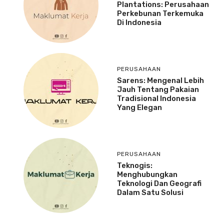
Plantations: Perusahaan
Perkebunan Terkemuka
Di Indonesia
PERUSAHAAN
Sarens: Mengenal Lebih
Jauh Tentang Pakaian
Tradisional Indonesia
Yang Elegan
PERUSAHAAN
Teknogis:
Menghubungkan
Teknologi Dan Geografi
Dalam Satu Solusi