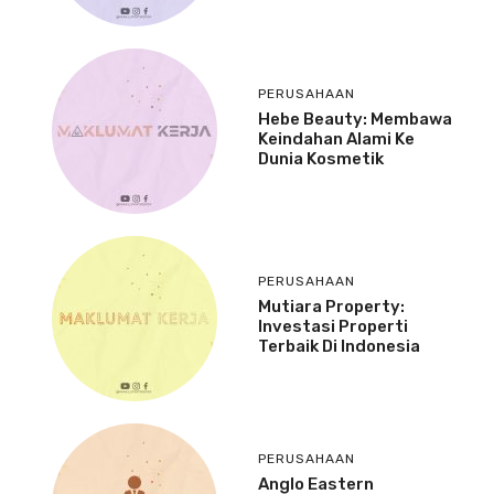
PERUSAHAAN
Hebe Beauty: Membawa
Keindahan Alami Ke
Dunia Kosmetik
PERUSAHAAN
Mutiara Property:
Investasi Properti
Terbaik Di Indonesia
PERUSAHAAN
Anglo Eastern