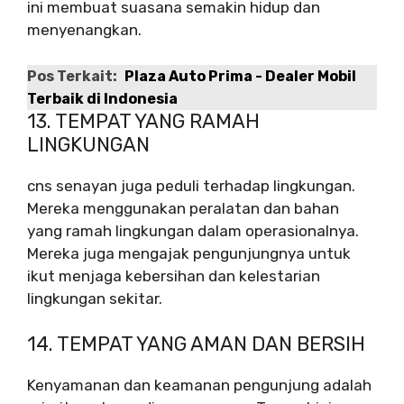
ini membuat suasana semakin hidup dan
menyenangkan.
Pos Terkait:
Plaza Auto Prima - Dealer Mobil
Terbaik di Indonesia
13. TEMPAT YANG RAMAH
LINGKUNGAN
cns senayan juga peduli terhadap lingkungan.
Mereka menggunakan peralatan dan bahan
yang ramah lingkungan dalam operasionalnya.
Mereka juga mengajak pengunjungnya untuk
ikut menjaga kebersihan dan kelestarian
lingkungan sekitar.
14. TEMPAT YANG AMAN DAN BERSIH
Kenyamanan dan keamanan pengunjung adalah