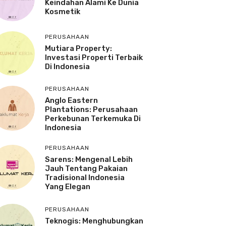
Keindahan Alami Ke Dunia
Kosmetik
PERUSAHAAN
Mutiara Property:
Investasi Properti Terbaik
Di Indonesia
PERUSAHAAN
Anglo Eastern
Plantations: Perusahaan
Perkebunan Terkemuka Di
Indonesia
PERUSAHAAN
Sarens: Mengenal Lebih
Jauh Tentang Pakaian
Tradisional Indonesia
Yang Elegan
PERUSAHAAN
Teknogis: Menghubungkan