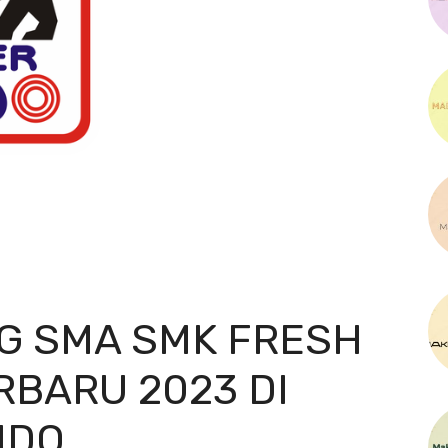
G SMA SMK FRESH
RBARU 2023 DI
NDO