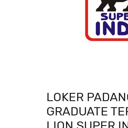
LOKER PADAN
GRADUATE TE
LION SUPER I