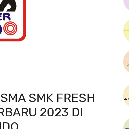
 SMA SMK FRESH
RBARU 2023 DI
NDO