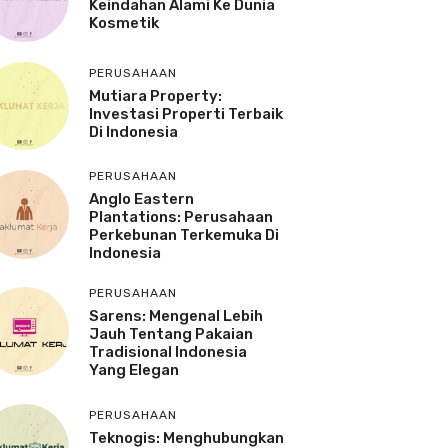
Keindahan Alami Ke Dunia
Kosmetik
PERUSAHAAN
Mutiara Property:
Investasi Properti Terbaik
Di Indonesia
PERUSAHAAN
Anglo Eastern
Plantations: Perusahaan
Perkebunan Terkemuka Di
Indonesia
PERUSAHAAN
Sarens: Mengenal Lebih
Jauh Tentang Pakaian
Tradisional Indonesia
Yang Elegan
PERUSAHAAN
Teknogis: Menghubungkan