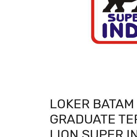
LOKER BATAM
GRADUATE TE
LION SUPER I